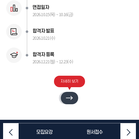
면접일자
2026.10.15(목) ~ 10.16(금)
합격자 발표
2026.10.21(수)
합격자 등록
2026.12.21(월) ~ 12.23(수)
자세히 보기
적산출
모집요강
원서접수
입