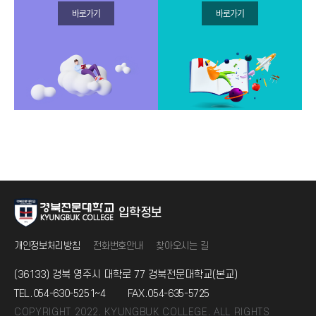
바로가기
바로가기
입학정보
개인정보처리방침
전화번호안내
찾아오시는 길
(36133) 경북 영주시 대학로 77 경북전문대학교(본교)
TEL.
054-630-5251~4
FAX.
054-635-5725
COPYRIGHT 2022. KYUNGBUK COLLEGE. ALL RIGHTS