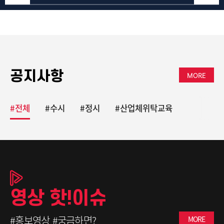
공지사항
MORE
#전체
#수시
#정시
#산업체위탁교육
영상
핫!이슈
#홍보영상
#궁금하면?
MORE