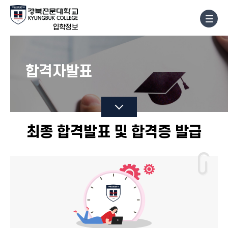
입학정보
합격자발표
최종 합격발표 및 합격증 발급