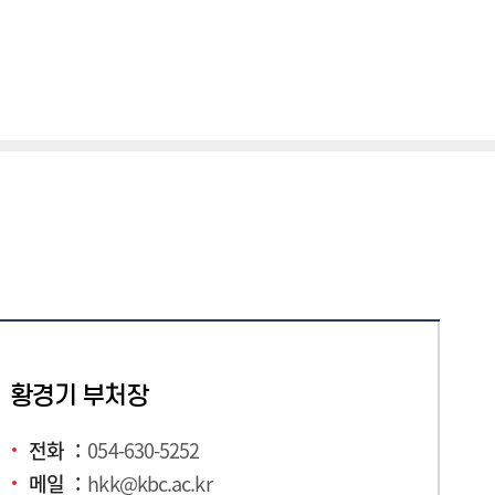
황경기 부처장
전화
054-630-5252
메일
hkk@kbc.ac.kr