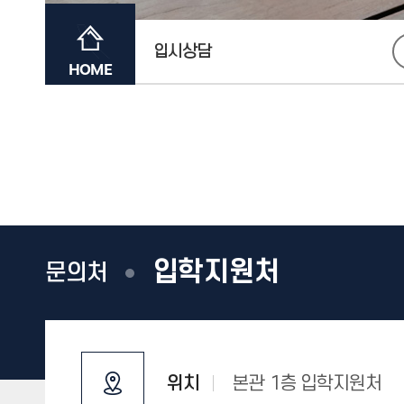
입시상담
HOME
입학지원처
문의처
위치
본관 1층 입학지원처