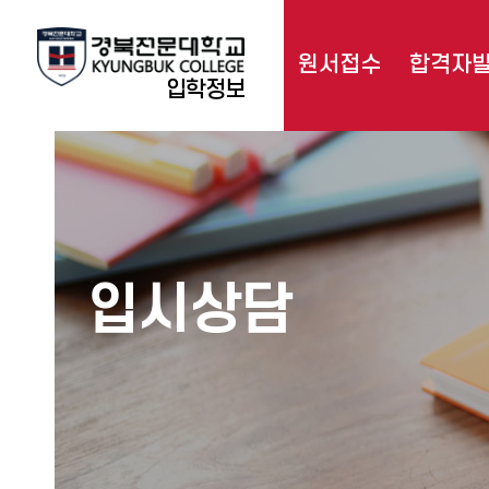
원서접수
합격자
입학정보
입시상담