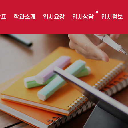
발표
학과소개
입시요강
입시상담
입시정보