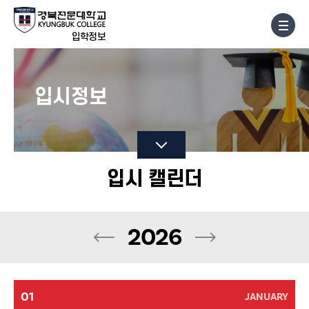
입학정보
입시정보
입시 캘린더
2026
01
JANUARY